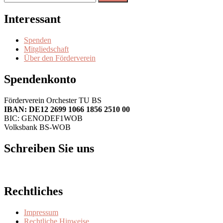
nach:
Interessant
Spenden
Mitgliedschaft
Über den Förderverein
Spendenkonto
Förderverein Orchester TU BS
IBAN: DE12 2699 1066 1856 2510 00
BIC: GENODEF1WOB
Volksbank BS-WOB
Schreiben Sie uns
Rechtliches
Impressum
Rechtliche Hinweise