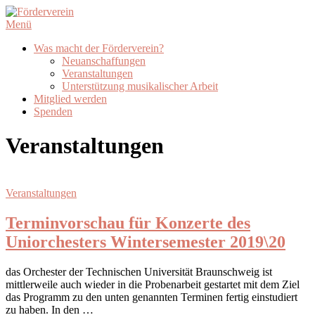
Zum
Inhalt
Menü
springen
Was macht der Förderverein?
Neuanschaffungen
Veranstaltungen
Unterstützung musikalischer Arbeit
Mitglied werden
Spenden
Veranstaltungen
Veranstaltungen
Terminvorschau für Konzerte des
Uniorchesters Wintersemester 2019\20
das Orchester der Technischen Universität Braunschweig ist
mittlerweile auch wieder in die Probenarbeit gestartet mit dem Ziel
das Programm zu den unten genannten Terminen fertig einstudiert
zu haben. In den …