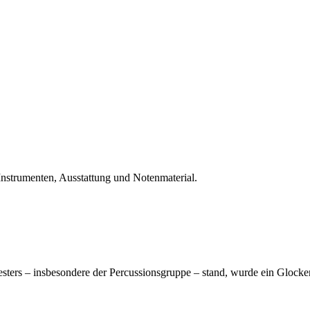
Instrumenten, Ausstattung und Notenmaterial.
ters – insbesondere der Percussionsgruppe – stand, wurde ein Glockenspi