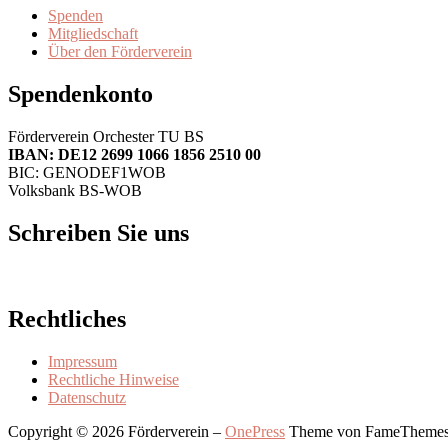
Spenden
Mitgliedschaft
Über den Förderverein
Spendenkonto
Förderverein Orchester TU BS
IBAN: DE12 2699 1066 1856 2510 00
BIC: GENODEF1WOB
Volksbank BS-WOB
Schreiben Sie uns
Rechtliches
Impressum
Rechtliche Hinweise
Datenschutz
Copyright © 2026 Förderverein
–
OnePress
Theme von FameTheme