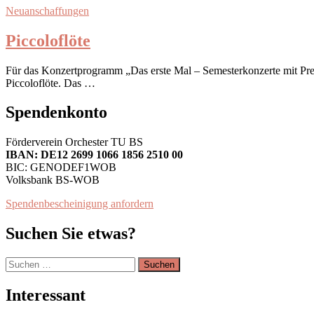
Neuanschaffungen
Piccoloflöte
Für das Konzertprogramm „Das erste Mal – Semesterkonzerte mit Pre
Piccoloflöte. Das …
Spendenkonto
Förderverein Orchester TU BS
IBAN: DE12 2699 1066 1856 2510 00
BIC: GENODEF1WOB
Volksbank BS-WOB
Spendenbescheinigung anfordern
Suchen Sie etwas?
Suchen
nach:
Interessant