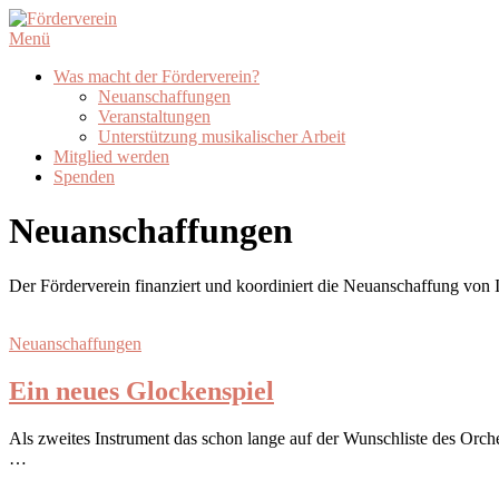
Zum
Inhalt
Menü
springen
Was macht der Förderverein?
Neuanschaffungen
Veranstaltungen
Unterstützung musikalischer Arbeit
Mitglied werden
Spenden
Neuanschaffungen
Der Förderverein finanziert und koordiniert die Neuanschaffung von 
Neuanschaffungen
Ein neues Glockenspiel
Als zweites Instrument das schon lange auf der Wunschliste des Orches
…