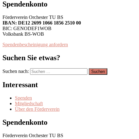
Spendenkonto
Förderverein Orchester TU BS
IBAN: DE12 2699 1066 1856 2510 00
BIC: GENODEF1WOB
Volksbank BS-WOB
Spendenbescheinigung anfordern
Suchen Sie etwas?
Suchen nach:
Interessant
Spenden
Mitgliedschaft
Über den Förderverein
Spendenkonto
Förderverein Orchester TU BS