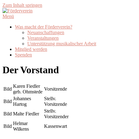
Zum Inhalt springen
Menü
Was macht der Förderverein?
Neuanschaffungen
Veranstaltungen
Unterstützung musikalischer Arbeit
Mitglied werden
Spenden
Der Vorstand
Karen Fiedler
Bild
Vorsitzende
geb. Ohmstede
Johannes
Stellv.
Bild
Hartog
Vorsitzende
Stellv.
Bild
Malte Fiedler
Vorsitzender
Helmar
Bild
Kassenwart
Wilkens