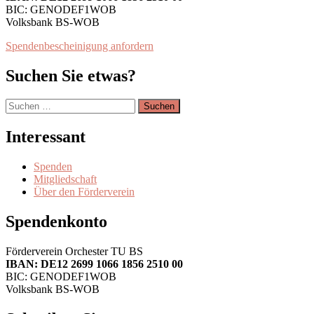
BIC: GENODEF1WOB
Volksbank BS-WOB
Spendenbescheinigung anfordern
Suchen Sie etwas?
Suchen
nach:
Interessant
Spenden
Mitgliedschaft
Über den Förderverein
Spendenkonto
Förderverein Orchester TU BS
IBAN: DE12 2699 1066 1856 2510 00
BIC: GENODEF1WOB
Volksbank BS-WOB